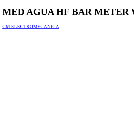
MED AGUA HF BAR METER W
CM ELECTROMECANICA