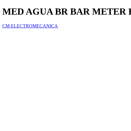
MED AGUA BR BAR METER E
CM ELECTROMECANICA