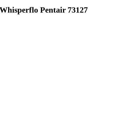
Whisperflo Pentair 73127