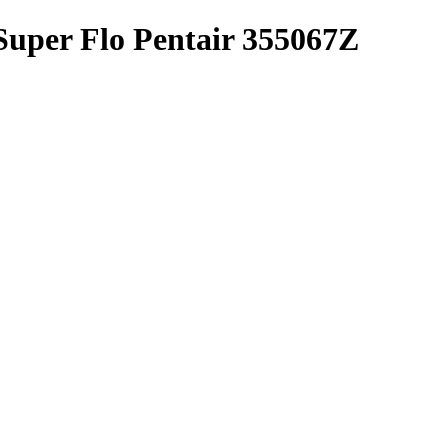
uper Flo Pentair 355067Z