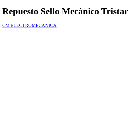
Repuesto Sello Mecánico Trist
CM ELECTROMECANICA