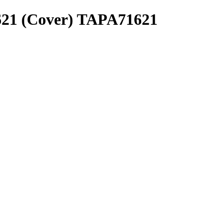
621 (Cover) TAPA71621