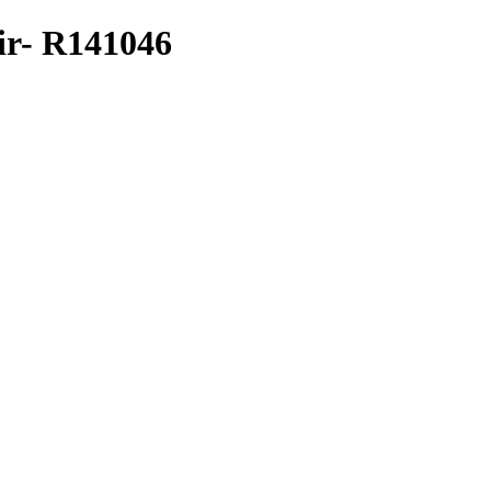
ir- R141046