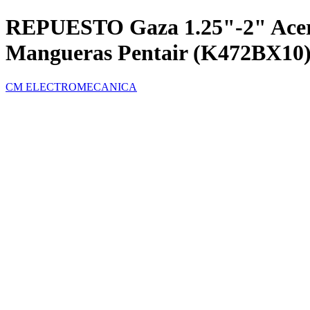
REPUESTO Gaza 1.25"-2" Acero
Mangueras Pentair (K472BX10
CM ELECTROMECANICA