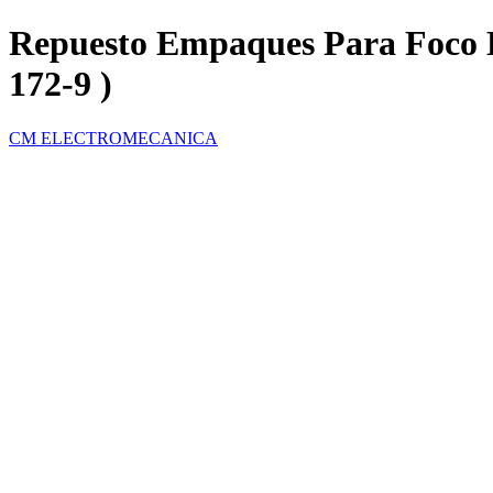
Repuesto Empaques Para Foc
172-9 )
CM ELECTROMECANICA