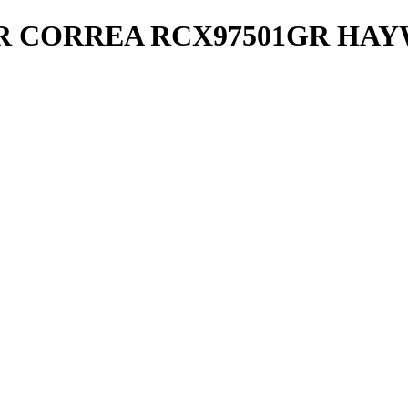
OR CORREA RCX97501GR HA